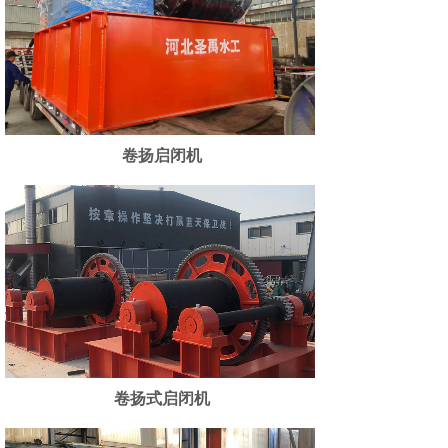
卷扬启闭机
卷扬式启闭机