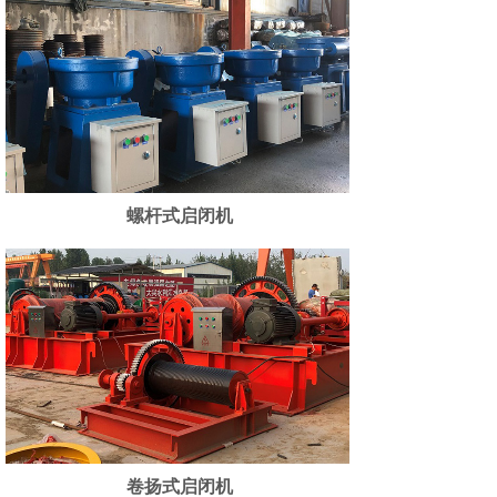
螺杆式启闭机
卷扬式启闭机