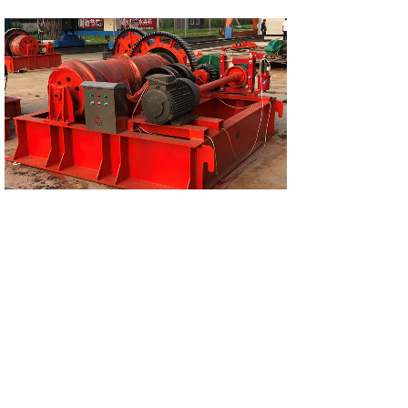
卷扬式启闭机